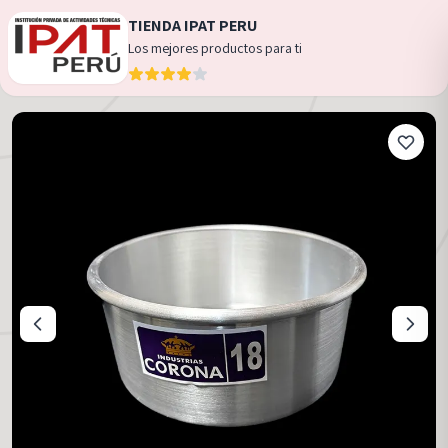
TIENDA IPAT PERU
Los mejores productos para ti