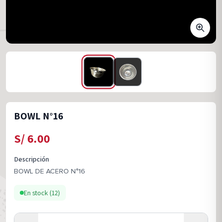
BOWL N°16
S/
6.00
Descripción
BOWL DE ACERO N°16
En stock (
12
)