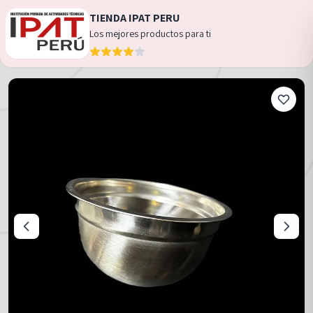
TIENDA IPAT PERU
Los mejores productos para ti