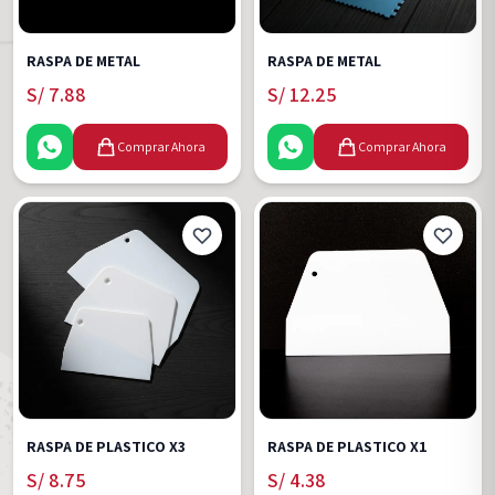
RASPA DE METAL
RASPA DE METAL
S/
7.88
S/
12.25
Comprar Ahora
Comprar Ahora
RASPA DE PLASTICO X3
RASPA DE PLASTICO X1
S/
8.75
S/
4.38