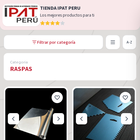
TIENDA IPAT PERU
Los mejores productos para ti
Filtrar por categoría
A-Z
Categoría
RASPAS