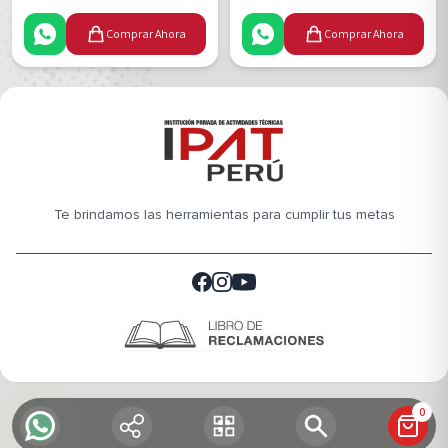
Comprar Ahora
Comprar Ahora
Te brindamos las herramientas para cumplir tus metas
0