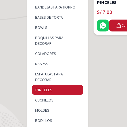
PINCELES
BANDEJAS PARA HORNO
S/
7.00
BASES DE TORTA
Com
BOWLS
BOQUILLAS PARA
DECORAR
COLADORES
RASPAS
ESPATULAS PARA
DECORAR
PINCELES
CUCHILLOS
MOLDES
RODILLOS