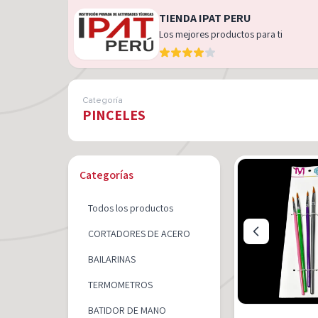
TIENDA IPAT PERU
Los mejores productos para ti
Categoría
PINCELES
Categorías
Todos los productos
CORTADORES DE ACERO
BAILARINAS
TERMOMETROS
BATIDOR DE MANO