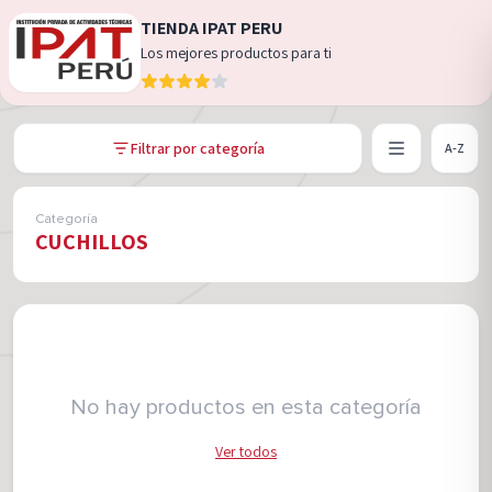
TIENDA IPAT PERU
Los mejores productos para ti
Filtrar por categoría
A-Z
Categoría
CUCHILLOS
No hay productos en esta categoría
Ver todos